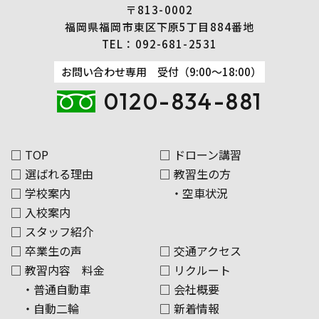
〒813-0002
福岡県福岡市東区下原5丁目884番地
TEL：
092-681-2531
お問い合わせ専用 受付（9:00～18:00）
0120-834-881
□ TOP
□ ドローン講習
□ 選ばれる理由
□ 教習生の方
□ 学校案内
・空車状況
□ 入校案内
□ スタッフ紹介
□ 卒業生の声
□ 交通アクセス
□ 教習内容 料金
□ リクルート
・普通自動車
□ 会社概要
・自動二輪
□ 新着情報