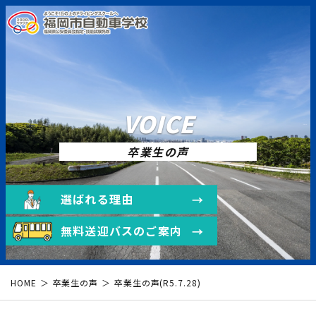
VOICE
卒業生の声
選ばれる理由
無料送迎バスのご案内
HOME
卒業生の声
卒業生の声(R5.7.28)