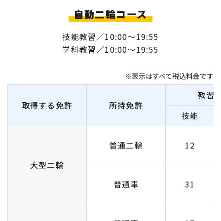
自動二輪コース
技能教習／10:00〜19:55
学科教習／10:00〜19:55
※表示はすべて税込料金です
教習
取得する免許
所持免許
技能
普通二輪
12
大型二輪
普通車
31