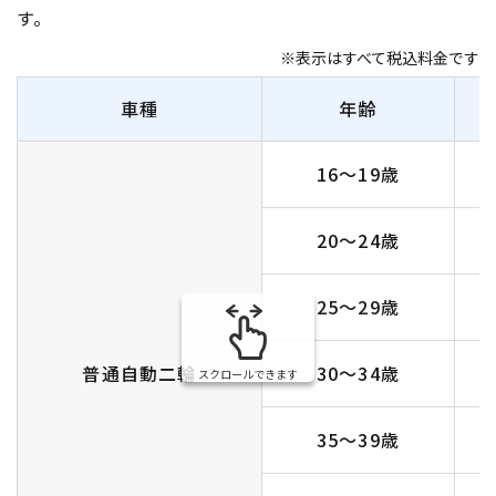
す。
※表示はすべて税込料金です
車種
年齢
16〜19歳
20〜24歳
25～29歳
普通自動二輪
30～34歳
スクロールできます
35～39歳