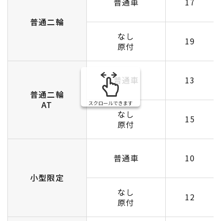
普通車
17
普通二輪
なし
19
原付
普通車
13
普通二輪
AT
スクロールできます
なし
15
原付
普通車
10
小型限定
なし
12
原付