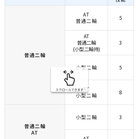
AT
5
普通二輪
AT
普通二輪
3
(小型二輪持)
普通二輪
小型二輪
5
AT
スクロールできます
8
小型二輪
小型二輪
3
普通二輪
AT
AT