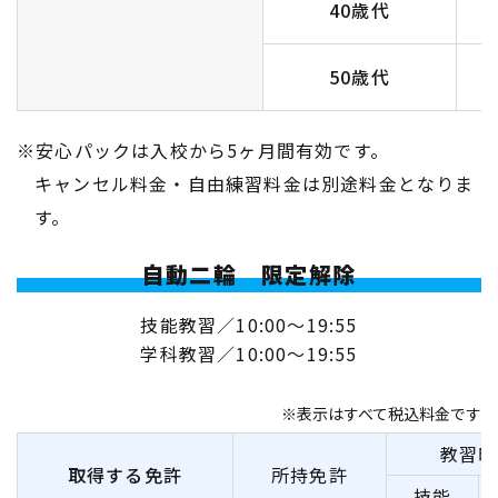
40歳代
50歳代
※安心パックは入校から5ヶ月間有効です。
キャンセル料金・自由練習料金は別途料金となりま
す。
自動二輪 限定解除
技能教習／10:00〜19:55
学科教習／10:00〜19:55
※表示はすべて税込料金です
教習時
取得する免許
所持免許
技能