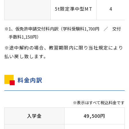
5t限定準中型MT
4
※1、仮免許申請交付料内訳（学科受験料1,700円 ／ 交付
手数料1,150円）
※途中解約の場合、教習期限内に限り当社規定により
払い戻し致します。
料金内訳
※表示はすべて税込料金です
入学金
49,500円