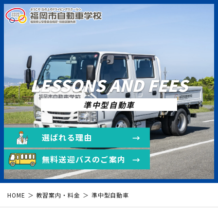
LESSONS AND FEES
準中型自動車
選ばれる理由
無料送迎バスのご案内
HOME
教習案内・料金
準中型自動車