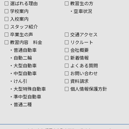
□ 選ばれる理由
□ 教習生の方
□ 学校案内
・空車状況
□ 入校案内
□ スタッフ紹介
□ 卒業生の声
□ 交通アクセス
□ 教習内容 料金
□ リクルート
・普通自動車
□ 会社概要
・自動二輪
□ 新着情報
・大型自動車
□ よくある質問
・中型自動車
□ お問い合わせ
・けん引
□ 資料請求
・大型特殊自動車
□ 個人情報保護方針
・準中型自動車
・普通二種