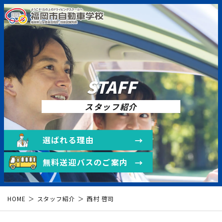
STAFF
スタッフ紹介
選ばれる理由
無料送迎バスのご案内
HOME
スタッフ紹介
西村 啓司