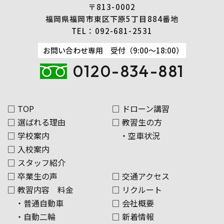
〒813-0002
福岡県福岡市東区下原5丁目884番地
TEL：
092-681-2531
お問い合わせ専用 受付（9:00～18:00）
0120-834-881
□ TOP
□ ドローン講習
□ 選ばれる理由
□ 教習生の方
□ 学校案内
・空車状況
□ 入校案内
□ スタッフ紹介
□ 卒業生の声
□ 交通アクセス
□ 教習内容 料金
□ リクルート
・普通自動車
□ 会社概要
・自動二輪
□ 新着情報